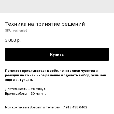
Техника на принятие решений
SKU:
reshenie1
3 000
р.
Купить
Помогает прислушаться к себе, понять свои чувства и
реакции на то или иное решение и сделать выбор, услышав
еще и интуицию.
Длительность — 20 минут.
Время работы — 30 минут.
Мои контакты в Вотсапп и Телеграм +7 913 438 6462