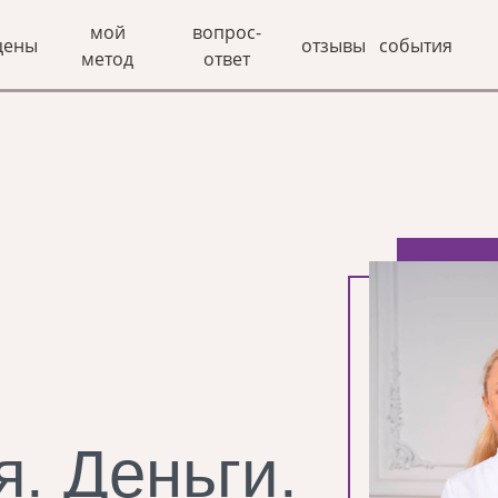
мой
вопрос-
цены
отзывы
события
метод
ответ
. Деньги.